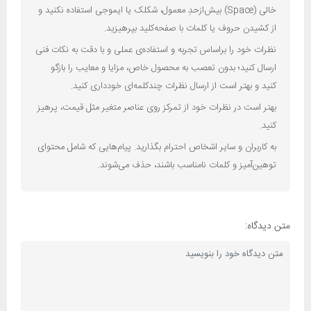
خالی (Space) بیش‌از‌حدِ معمول، شکلک یا ایموجی استفاده نکنید و
از کشیدن حروف یا کلمات با صفحه‌کلید بپرهیزید.
نظرات خود را براساس تجربه و استفاده‌ی عملی و با دقت به نکات فنی
ارسال کنید؛ بدون تعصب به محصول خاص، مزایا و معایب را بازگو
کنید و بهتر است از ارسال نظرات چندکلمه‌‌ای خودداری کنید.
بهتر است در نظرات خود از تمرکز روی عناصر متغیر مثل قیمت، پرهیز
کنید.
به کاربران و سایر اشخاص احترام بگذارید. پیام‌هایی که شامل محتوای
توهین‌آمیز و کلمات نامناسب باشند، حذف می‌شوند.
متن دیدگاه: