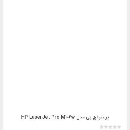
پرینتر اچ پی مدل HP LaserJet Pro M۱۰۲w