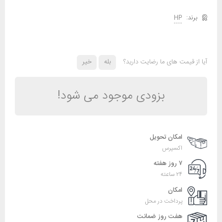
HP
آیا از قیمت های ما رضایت دارید؟
بله
خیر
بزودی موجود می شود!
امکان تحویل
اکسپرس
۷ روز هفته
۲۴ ساعته
امکان
پرداخت در محل
هفت روز ضمانت