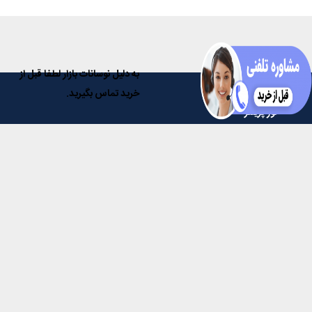
به دلیل نوسانات بازار لطفا قبل از
خرید تماس بگیرید.
نور پرینتر
فروشگاه ماشینهای اداری نور پرینتر مرجع تخصصی در زمینه فروش دستگاه
های کپی، پرینتر، اسکنر و فاکس و همچنین تمامی مواد و قطعات مصرفی
آنها و با داشتن سال ها تجربه، در خدمت مشتریان عزیز می باشد.
خدمات مشتریان
پاسخ به پرسش‌های متداول
رویه‌های بازگرداندن کالا
شرایط استفاده
ثبت شکایت
حریم خصوصی