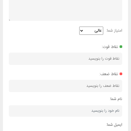
امتیاز شما:
نقاط قوت:
نقاط ضعف:
نام شما:
ایمیل شما: