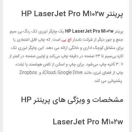
پرینتر HP LaserJet Pro M۱۰۲w
پرینتر
HP LaserJet Pro M۱۰۲w
یک چاپگر لیزری تک رنگ بی سیم
جمع و جور دیگر از شرکت نامدار
اچ پی
است. که چاپ قابل اعتمادی را
برای مشاغل کوچک اداری و خانگی ارائه می دهد. این چاپگر لیزری تک
کاره بی‌سیم تا ۲۳ صفحه در دقیقه چاپ می‌کند و اولین صفحه در کمتر از
۷. ۳ ثانیه چاپ می‌شود. برای چاپ و اسکن از تلفن هوشمند یا تبلت،
چاپ از فضای ابری، مانند iCloud، Google Drive، و Dropbox.
پشتیبانی می کند.
مشخصات و ویژگی های پرینتر HP
LaserJet Pro M۱۰۲w