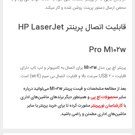
محض ارسال دستور پرینت روشن شده و کار میکند.
قابلیت اتصال پرینتر HP LaserJet
Pro M۱۰۲w
پرینتر اچ پی مدل
M۱۰۲w
برای اتصال به کامپیوتر و لپ تاپ دارای
قابلیت USB ۲.۰ سرعت بالا و قابلیت اتصال بی سیم (wi-fi) است.
بعد از مطالعه مشخصات و قیمت پرینتر M۱۰۲w می‌توانید درباره
سایر
محصولات اچ پی
و همینطور دیگر برند‌های ماشین‌های اداری
با
کارشناسان نورپرینتر
مشورت کرده تا برای خرید پرینتر یا سایر
ماشین‌های اداری مطمئن و راضی باشید.