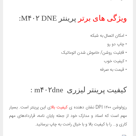
ویژگی های برتر
پرینتر M۴۰۲ DNE:
• امکان اتصال به شبکه
• چاپ دو رو
• قابلیت روشن/ خاموش شدن اتوماتیک
• کیفیت خوب
• قیمت به صرفه
کیفیت پرینتر لیزری m۴۰۲dne :
رزولوشن ۱۲۰۰ DPI نشان دهنده ی
کیفیت بالا
ی این پرینتر است. بسیار
مهم است که اسناد و مدارک خود از جمله پایان نامه، قراردادهای مهم
کاری و… را با کیفیت بالا و با خیال راحت به چاپ برسانید.