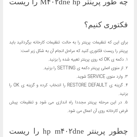
چه طور پرینتر M۴۰۲dne hp را ریست
فکتوری کنیم؟
برای این که تنظیمات پرینتر را به حالت تنظیمات کارخانه برگردانید باید
پرینتر را ریست فکتوری کنید که مراحل انجام آن به شکل زیر است:
۱. دکمه ی OK که روی پرینتر تعبیه شده را بزنید.
۲. از منوی اصلی پرینتر دکمه ی SETTING را بزنید.
۳. وارد منوی SERVICE شوید.
۴. گزینه ی RESTORE DEFAULT را انتخاب کرده و گزینه ی OK را
بزنید.
۵. در این مرحله پرینتر مجددا راه اندازی می شود و تنظیمات پیش
فرض کارخانه روی آن اعمال می شود.
چطور پرینتر hp m۴۰۲dne را ریست