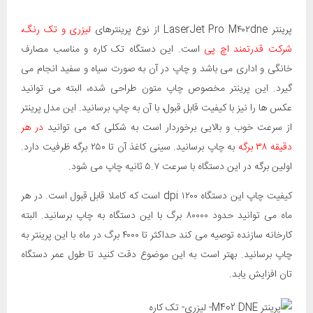
پرینتر LaserJet Pro M۴۰۲dne از نوع پرینترهای
لیزری و تک رنگ،
شرکت قدرتمند اچ پی
است. این دستگاه تک کاره و مناسب مصارف
خانگی و اداری می باشد و چاپ در آن به صورت سیاه و سفید انجام می
گیرد. این پرینتر مخصوص چاپ متون طراحی شده، البته می توانید
عکس ها را نیز با کیفیت قابل قبول، با آن به چاپ برسانید. این مدل پرینتر
از سرعت خوب و بالایی برخوردار است به شکلی که می توانید
در هر
دقیقه ۳۸ برگه
به چاپ برسانید. سینی کاغذ آن تا ۲۵۰ برگه ظرفیت دارد.
اولین برگه در این دستگاه با سرعت ۵.۷ ثانیه چاپ می شود.
کیفیت چاپ این دستگاه ۱۲۰۰ dpi است که کاملا قابل قبول است. در هر
ماه می توانید حدود ۸۰۰۰۰ برگ با این دستگاه به چاپ برسانید. البته
کارخانه سازنده توصیه می کند حداکثر تا ۴۰۰۰ برگ در ماه با این پرینتر به
چاپ برسانید. بهتر است به این موضوع دقت کنید تا طول عمر دستگاه
تان افزایش یابد.