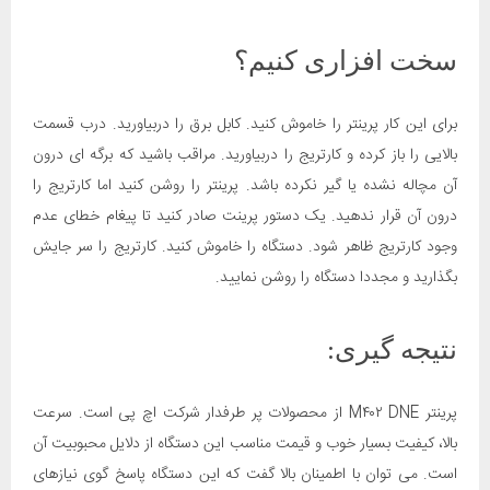
سخت افزاری کنیم؟
برای این کار پرینتر را خاموش کنید. کابل برق را دربیاورید. درب قسمت
بالایی را باز کرده و کارتریج را دربیاورید. مراقب باشید که برگه ای درون
آن مچاله نشده یا گیر نکرده باشد. پرینتر را روشن کنید اما کارتریج را
درون آن قرار ندهید. یک دستور پرینت صادر کنید تا پیغام خطای عدم
وجود کارتریج ظاهر شود. دستگاه را خاموش کنید. کارتریج را سر جایش
بگذارید و مجددا دستگاه را روشن نمایید.
نتیجه گیری:
پرینتر M۴۰۲ DNE از محصولات پر طرفدار شرکت اچ پی است. سرعت
بالا، کیفیت بسیار خوب و قیمت مناسب این دستگاه از دلایل محبوبیت آن
است. می توان با اطمینان بالا گفت که این دستگاه پاسخ گوی نیازهای