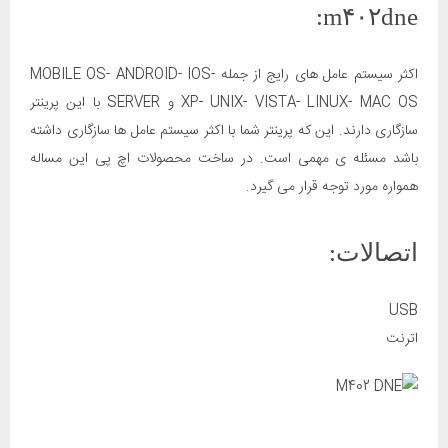
m۴۰۲dne:
اکثر سیستم عامل های رایج از جمله MOBILE OS- ANDROID- IOS-
XP- UNIX- VISTA- LINUX- MAC OS و SERVER با این پرینتر
سازگاری دارند. این که پرینتر شما با اکثر سیستم عامل ها سازگاری داشته
باشد مسئله ی مهمی است. در ساخت محصولات اچ پی این مساله
همواره مورد توجه قرار می گیرد.
اتصالات:
USB
اترنت