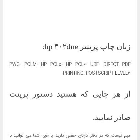
زبان چاپ پرینتر hp ۴۰۲dne:
PWG- PCLM- HP PCL۵- HP PCL۶- URF- DIRECT PDF
PRINTING- POSTSCRIPT LEVEL۳
از هر جایی که هستید دستور پرینت
صادر نمایید.
مهم نیست که در دفتر کارتان حضور دارید یا خیر. شما می توانید با