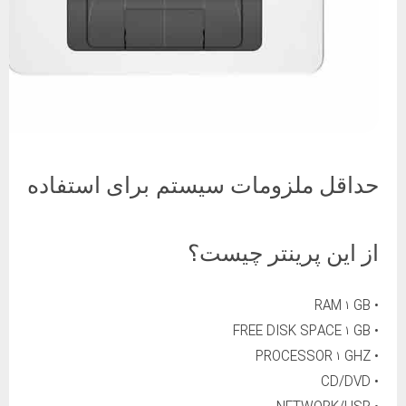
حداقل ملزومات سیستم برای استفاده
از این پرینتر چیست؟
• RAM ۱ GB
• FREE DISK SPACE ۱ GB
• PROCESSOR ۱ GHZ
• CD/DVD