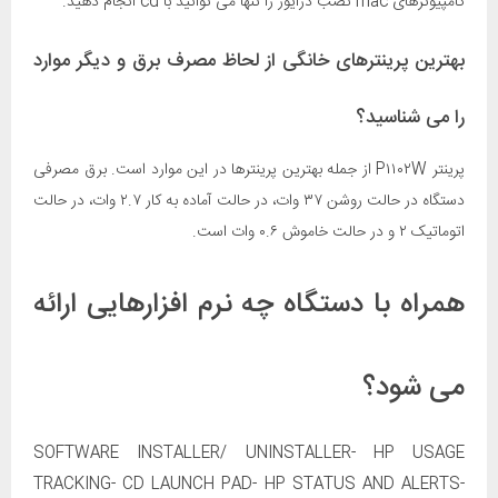
کامپیوترهای mac نصب درایور را تنها می توانید با cd انجام دهید.
بهترین پرینترهای خانگی از لحاظ مصرف برق و دیگر موارد
را می شناسید؟
پرینتر P۱۱۰۲W از جمله بهترین پرینترها در این موارد است. برق مصرفی
دستگاه در حالت روشن ۳۷ وات، در حالت آماده به کار ۲.۷ وات، در حالت
اتوماتیک ۲ و در حالت خاموش ۰.۶ وات است.
همراه با دستگاه چه نرم افزارهایی ارائه
می شود؟
SOFTWARE INSTALLER/ UNINSTALLER- HP USAGE
TRACKING- CD LAUNCH PAD- HP STATUS AND ALERTS-