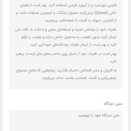
فارسی بنویسید و از کیبورد فارسی استفاده کنید. بهتر است از فضای
خالی (Space) بیش‌از‌حدِ معمول، شکلک یا ایموجی استفاده نکنید و
از کشیدن حروف یا کلمات با صفحه‌کلید بپرهیزید.
نظرات خود را براساس تجربه و استفاده‌ی عملی و با دقت به نکات فنی
ارسال کنید؛ بدون تعصب به محصول خاص، مزایا و معایب را بازگو
کنید و بهتر است از ارسال نظرات چندکلمه‌‌ای خودداری کنید.
بهتر است در نظرات خود از تمرکز روی عناصر متغیر مثل قیمت، پرهیز
کنید.
به کاربران و سایر اشخاص احترام بگذارید. پیام‌هایی که شامل محتوای
توهین‌آمیز و کلمات نامناسب باشند، حذف می‌شوند.
متن دیدگاه: