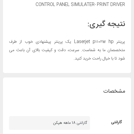
CONTROL PANEL SIMULATER- PRINT DRIVER
نتیجه گیری:
پرینتر Laserjet p۱۱۰۲w hp یک پرینتر پیشنهادی خوب از طرف
متخصصان ما به شماست. سرعت، دقت و کیفیت بالای آن باعث می
شود تا با خیال راحت خرید کنید.
مشخصات
گارانتی
گارانتی 18 ماهه هپکن