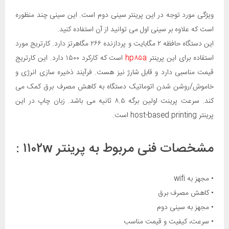
ویژگی مورد توجه در این پرینتر سینی دوم است. این سینی چند منظوره
است که علاوه بر سینی اول می توانید از آن استفاده کنید.
این دستگاه حافظه ۲ مگابایت و پردازنده ۲۶۶ مگاهرتز دارد. کارتریج مورد
استقاده برای این پرینتر
hp۸۵a
است که کارکرد ۱۵۰۰ دارد. این کارتریج
قیمت مناسبی دارد و قابل شارژ نیز هست. فرآیند ذخیره سازی انرژی و
خاموش/روشن شدن اتوماتیک دستگاه به کاهش مصرف برق کمک می
کند. سرعت پرینت اولین برگه ۸.۵ ثانیه می باشد. زبان چاپ در این
پرینتر host-based printing است.
مشخصات فنی مربوط به پرینتر ۱۱۰۲w :
• مجهز به wifi
• کاهش مصرف برق
• مجهز به سینی دوم
• سرعت، کیفیت و قیمت مناسب