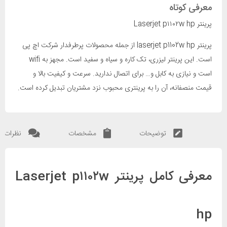
معرفی کوتاه
پرینتر Laserjet p۱۱۰۲w hp
پرینتر laserjet p1102w hp از جمله محصولات پرطرفدار شرکت اچ پی
است. این پرینتر لیزری، تک کاره و سیاه و سفید است. مجهز به wifi
است و نیازی به کابل و… برای اتصال ندارید. سرعت و کیفیت بالا و
قیمت منصفانه، آن را به پرینتری محبوب نزد مشتریان تبدیل کرده است.
توضیحات
مشخصات
نظرات
معرفی کامل پرینتر Laserjet p۱۱۰۲w
hp