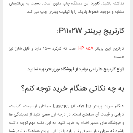
نداشته باشید. کاربرد این دستگاه چاپ متون است. نسبت به پرینترهای
مشابه و موجود خطوط باریک را با کیفیت بهتری چاپ می کند.
کارتریج پرینتر P۱۱۰۲W:
کارتریج این پرینتر
HP ۸۵A
است که کارکرد ۱۵۰۰ دارد و قابل شارژ نیز
هست.
انواع کارتریج ها را می توانید از فروشگاه نورپرینتر تهیه نمایید.
به چه نکاتی هنگام خرید توجه کنم؟
هنگام خرید پرینتر Laserjet p۱۱۰۲w hp خیالتان ازسرعت، کیفیت،
کارایی و قیمت آن مطمئن است. در درجه اول سعی کنید از نمایندگی ها
و فروشگاه های معتبر اقدام به خرید کنید. به این نکته مهم توجه داشته
باشید که میزان نیاز مصرفی تان باید با توانایی پرینتر هماهنگ باشد. شما