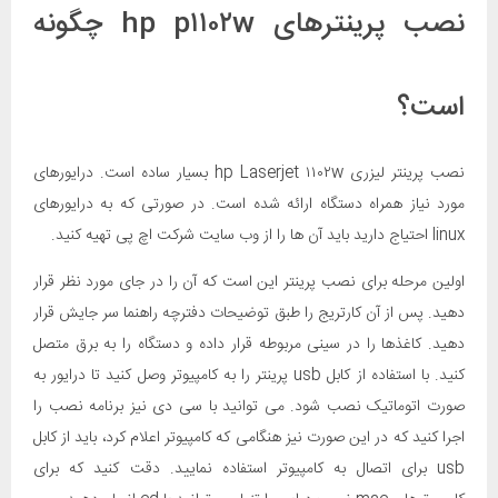
نصب پرینترهای hp p۱۱۰۲w چگونه
است؟
نصب پرینتر لیزری hp Laserjet ۱۱۰۲w بسیار ساده است. درایورهای
مورد نیاز همراه دستگاه ارائه شده است. در صورتی که به درایورهای
linux احتیاج دارید باید آن ها را از وب سایت شرکت اچ پی تهیه کنید.
اولین مرحله برای نصب پرینتر این است که آن را در جای مورد نظر قرار
دهید. پس از آن کارتریج را طبق توضیحات دفترچه راهنما سر جایش قرار
دهید. کاغذها را در سینی مربوطه قرار داده و دستگاه را به برق متصل
کنید. با استفاده از کابل usb پرینتر را به کامپیوتر وصل کنید تا درایور به
صورت اتوماتیک نصب شود. می توانید با سی دی نیز برنامه نصب را
اجرا کنید که در این صورت نیز هنگامی که کامپیوتر اعلام کرد، باید از کابل
usb برای اتصال به کامپیوتر استفاده نمایید. دقت کنید که برای