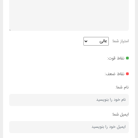
امتیاز شما:
نقاط قوت:
نقاط ضعف:
نام شما:
ایمیل شما: