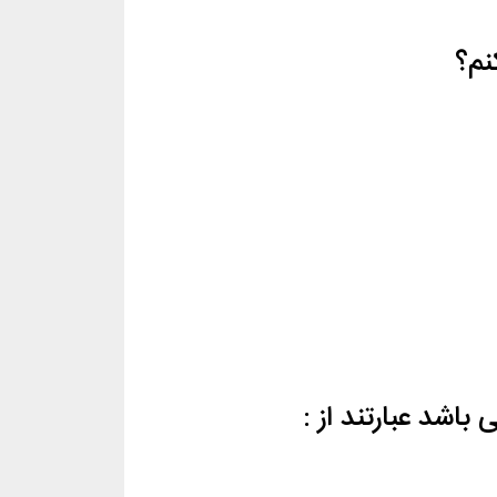
نم؟
اشد عبارتند از :