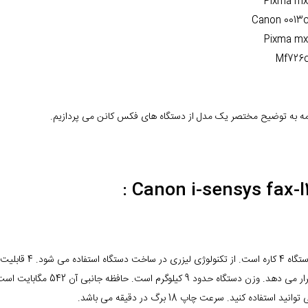
امه به توضیح مختصر یک مدل از دستگاه های فکس کانن می پردازیم.
Canon i-sensys fax-l17
این دستگاه 4 کا
شما قرار می دهد. وزن دستگا
نید استفاده کنید. سرعت چاپ 18 برگ در دقیقه می باشد.