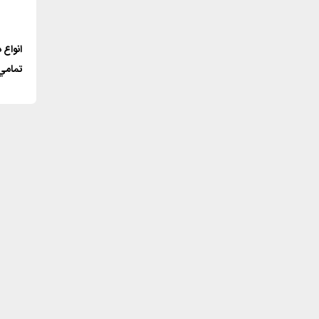
انواع 
تمامي دس