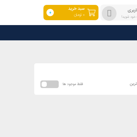
سبد خرید
ربری
0
۰
تومان
 خود شوید!
ترین
فقط موجود ها: