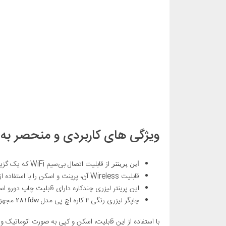
ویژگی های کاربردی و منحصر به فرد پر
از قابلیت اتصال بی‌سیم WiFi که یک گزینه حیاتی برای کاربران می‌تواند محسوب شود، پشتیبانی می‌کند.
این پرینتر
قابلیت‌ Wireless آن، پرینت و اسکن را با استفاده از سرویس‌های «Cloud» برای شما ممکن می‌سازد.
این پرینتر لیزری چندکاره دارای قابلیت چاپ دورو 
چاپگر لیزری رنگی ۴ کاره اچ پی مدل
مجهز 
۲۸۱fdw
با استفاده از این قابلیت، اسکن و کپی به صورت اتوماتیک و 