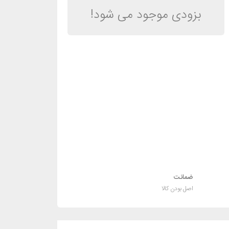
بزودی موجود می شود!
ضمانت
اصل بودن کالا