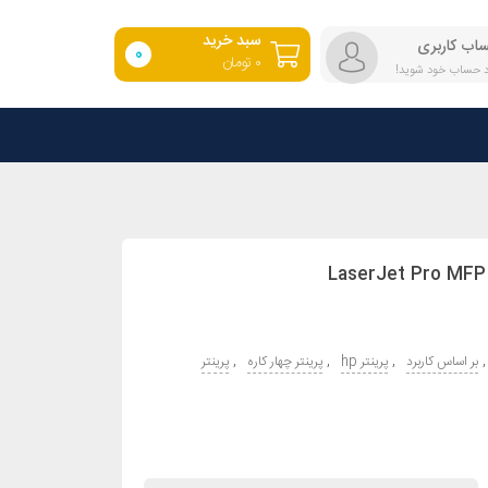
سبد خرید
اب کاربری
0
۰
تومان
رد حساب خود شوید!
,
,
,
,
بر اساس کاربرد
پرینتر hp
پرینتر چهار کاره
پرینتر