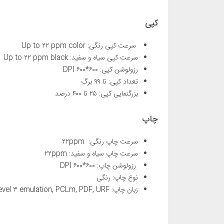
کپی
سرعت کپی رنگی: Up to ۲۲ ppm color
سرعت کپی سیاه و سفید: Up to ۲۲ ppm black
رزولوشن کپی: ۶۰۰*۶۰۰ DPI
تعداد کپی: تا ۹۹ برگ
بزرگنمایی کپی: ۲۵ تا ۴۰۰ درصد
چاپ
سرعت چاپ رنگی: ۲۲ppm
سرعت چاپ سیاه و سفید: ۲۲ppm
رزولوشن چاپ: ۶۰۰*۶۰۰ DPI
نوع چاپ: رنگی
زبان چاپ: HP PCL ۶, HP PCL ۵c, HP postscript level ۳ emulation, PCLm, PDF, URF