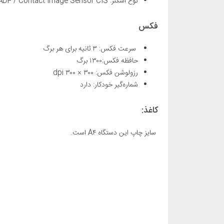
نوع اسکنر: Flatbed, ADF / Contact Image Sensor CIS
فکس
سرعت فکس: ۳ ثانیه برای هر برگ
حافظه فکس:۱۳۰۰ برگ
رزولوشن فکس: ۳۰۰ × ۳۰۰ dpi
شماره‌گیر خودکار: دارد
کاغذ:
سایز چاپ این دستگاه A۴ است.