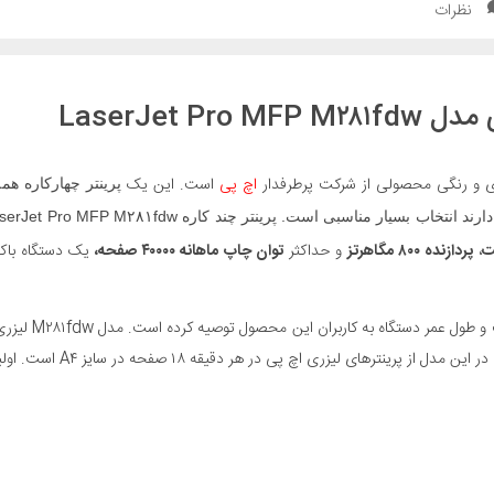
نظرات
LaserJet P
ری و رنگی محصولی از شرکت پرطرفدار
اچ پی
است. این یک
پرینتر چهارکاره ه
ند انتخاب بسیار مناسبی است. پرینتر چند کاره
serJet Pro MFP M۲۸۱fdw
،
پردازنده ۸۰۰ مگاهرتز
و حداکثر
توان چاپ ماهانه ۴۰۰۰۰ صفحه،
یک دستگاه باکی