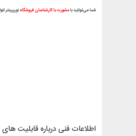
شما می‌توانید با
مشورت با کارشناسان فروشگاه
نورپرینتر ان
اطلاعات فنی درباره قابلیت های LaserJet Pro MFP M۲۸۱fdw اچ پی: