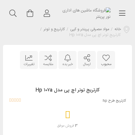
خانه
/
مواد مصرفی پرینتر و کپی
/
کارتریج و تونر
/
کارتریج تونر اچ پی مدل Hp ۱۰۷a
محبوب
ارسال
خبر بده
مقایسه
تغییرات
کارتریج تونر اچ پی مدل Hp ۱۰۷a
کارتریج طرح hp
3
فروش موفق