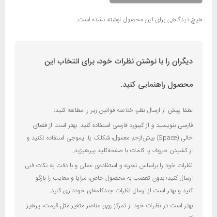
هیچ دیدگاهی برای این محصول نوشته نشده است.
دیگران را با نوشتن نظرات خود، برای انتخاب این
محصول راهنمایی کنید.
لطفا پیش از ارسال نظر، خلاصه قوانین زیر را مطالعه کنید:
فارسی بنویسید و از کیبورد فارسی استفاده کنید. بهتر است از فضای
خالی (Space) بیش‌از‌حدِ معمول، شکلک یا ایموجی استفاده نکنید و
از کشیدن حروف یا کلمات با صفحه‌کلید بپرهیزید.
نظرات خود را براساس تجربه و استفاده‌ی عملی و با دقت به نکات فنی
ارسال کنید؛ بدون تعصب به محصول خاص، مزایا و معایب را بازگو
کنید و بهتر است از ارسال نظرات چندکلمه‌‌ای خودداری کنید.
بهتر است در نظرات خود از تمرکز روی عناصر متغیر مثل قیمت، پرهیز