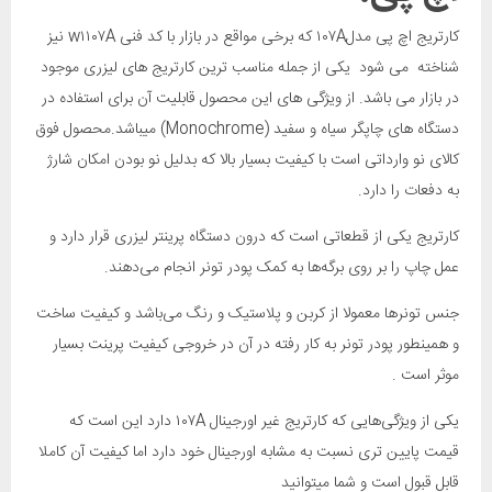
کارتریج اچ پی مدل۱۰۷A که برخی مواقع در بازار با کد فنی w۱۱۰۷A نیز
شناخته می شود یکی از جمله مناسب ترین کارتریج های لیزری موجود
در بازار می باشد. از ویژگی های این محصول قابلیت آن برای استفاده در
دستگاه های چاپگر سیاه و سفید (Monochrome) میباشد.محصول فوق
کالای نو وارداتی است با کیفیت بسیار بالا که بدلیل نو بودن امکان شارژ
به دفعات را دارد.
کارتریج یکی از قطعاتی است که درون دستگاه پرینتر لیزری قرار دارد و
عمل چاپ را بر روی برگه‌ها به کمک پودر تونر انجام ‌می‌دهند.
جنس تونرها معمولا از کربن و پلاستیک و رنگ می‌باشد و کیفیت ساخت
و همینطور پودر تونر به کار رفته در آن در خروجی کیفیت پرینت بسیار
موثر است .
یکی از ویژگی‌هایی که کارتریج غیر اورجینال ۱۰۷A دارد این است که
قیمت پایین تری نسبت به مشابه اورجینال خود دارد اما کیفیت آن کاملا
قابل قبول است و شما میتوانید