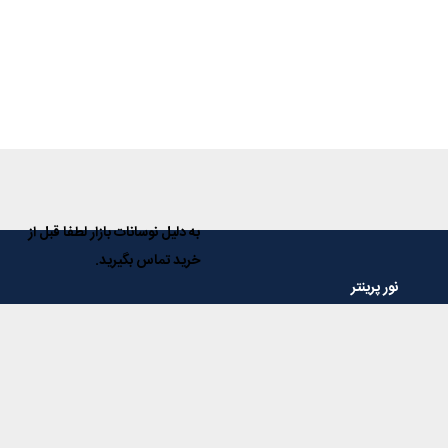
به دلیل نوسانات بازار لطفا قبل از
خرید تماس بگیرید.
نور پرینتر
فروشگاه ماشینهای اداری نور پرینتر مرجع تخصصی در زمینه فروش دستگاه
های کپی، پرینتر، اسکنر و فاکس و همچنین تمامی مواد و قطعات مصرفی
آنها و با داشتن سال ها تجربه، در خدمت مشتریان عزیز می باشد.
خدمات مشتریان
پاسخ به پرسش‌های متداول