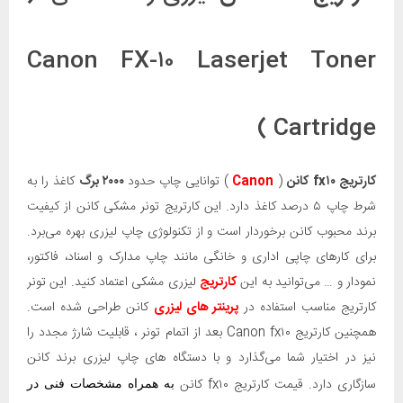
Canon FX-۱۰ Laserjet Toner
Cartridge )
کارتریج fx۱۰
کانن
(
Canon
) توانایی چاپ حدود
۲۰۰۰ برگ
کاغذ را به
شرط چاپ ۵ درصد کاغذ دارد. این کارتریج تونر مشکی کانن از کیفیت
برند محبوب کانن برخوردار است و از تکنولوژی چاپ لیزری بهره می‌برد.
برای کارهای چاپی اداری و خانگی مانند چاپ مدارک و اسناد، فاکتور،
نمودار و … می‌توانید به این
کارتریج
لیزری مشکی اعتماد کنید. این تونر
کارتریج مناسب استفاده در
پرینتر های لیزری
کانن طراحی شده است.
همچنین کارتریج Canon fx۱۰ بعد از اتمام تونر ، قابلیت شارژ مجدد را
نیز در اختیار شما می‌گذارد و با دستگاه های چاپ لیزری برند کانن
سازگاری دارد. قیمت کارتریج fx۱۰ کانن
به همراه مشخصات فنی در