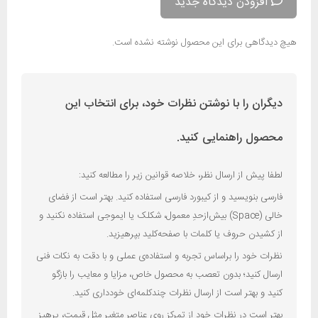
افزودن دیدگاه جدید
هیچ دیدگاهی برای این محصول نوشته نشده است.
دیگران را با نوشتن نظرات خود، برای انتخاب این
محصول راهنمایی کنید.
لطفا پیش از ارسال نظر، خلاصه قوانین زیر را مطالعه کنید:
فارسی بنویسید و از کیبورد فارسی استفاده کنید. بهتر است از فضای
خالی (Space) بیش‌از‌حدِ معمول، شکلک یا ایموجی استفاده نکنید و
از کشیدن حروف یا کلمات با صفحه‌کلید بپرهیزید.
نظرات خود را براساس تجربه و استفاده‌ی عملی و با دقت به نکات فنی
ارسال کنید؛ بدون تعصب به محصول خاص، مزایا و معایب را بازگو
کنید و بهتر است از ارسال نظرات چندکلمه‌‌ای خودداری کنید.
بهتر است در نظرات خود از تمرکز روی عناصر متغیر مثل قیمت، پرهیز