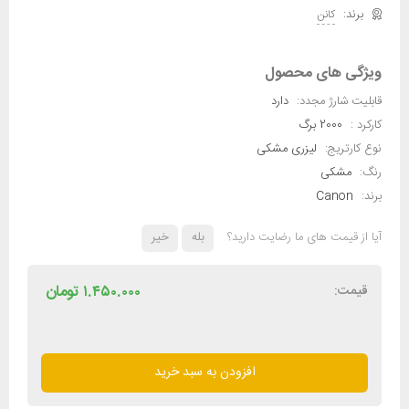
کانن
ویژگی های محصول
قابلیت شارژ مجدد:
دارد
کارکرد :
2000 برگ
نوع کارتریج:
لیزری مشکی
رنگ:
مشکی
برند:
Canon
آیا از قیمت های ما رضایت دارید؟
بله
خیر
قیمت:
۱.۴۵۰.۰۰۰
تومان
کارتریج
تونر
افزودن به سبد خرید
رنگ
مشکی