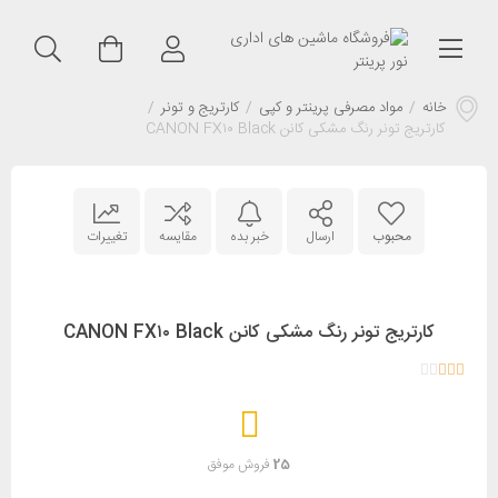
خانه
/
مواد مصرفی پرینتر و کپی
/
کارتریج و تونر
/
کارتریج تونر رنگ مشکی کانن CANON FX۱۰ Black
محبوب
ارسال
خبر بده
مقایسه
تغییرات
کارتریج تونر رنگ مشکی کانن CANON FX۱۰ Black
25
فروش موفق