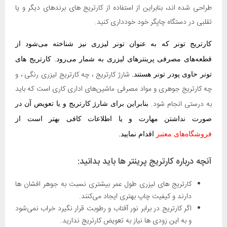
طراحی شده اند، بنابراین از استفاده از کارتریج های برندهای دیگر و یا
تقلبی در دستگاه چاپگر خود خودداری کنید.
کارتریج تونر که به عنوان تونر لیزری نیز شناخته می‌شود از
قطعه‌های مصرفی پرینترهای لیزری به شمار می‌رود. کارتریج ‌های
شارژ کارتریج ، چه کارتریج لیزری رنگی ، و
تونر حاوی پودر تونر هستند.
چه کارتریج جوهری و مواد مصرفی ماشین‌های اداری کاری است که باید
به درستی انجام شود.
بنابراین برای شارژ کارتریج و یا تعویض آن در
صورت نداشتن مهارت و یا اطلاعات کافی بهتر است از
فروشگاه‌های معتبر
اقدام نمایید.
آنچه درباره کارتریج پرینتر ها باید بدانید:
کارتریج های لیزری طول عمر بیشتری نسبت به جوهر افشان ها
دارند و کیفیت چاپ بهتری ایجاد می‌کنند.
اگر کارتریج در برابر نور آفتاب و رطوبت قرار نگیرد خراب نمی‌‌شود
و به این زودی ها نیاز به تعویض کارتریج ندارید.