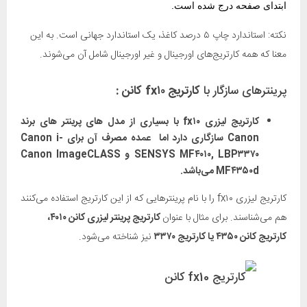
ابتدای صفحه درج شده است.
نکته: استاندارد چاپ ۵ درصد کاغذ، یک استاندارد جهانی است. به این
معنا که همه کارتریج‌های اورجینال و غیر اورجینال شامل آن می‌شوند.
پرینترهای سازگار با
کارتریج fx۱۰
کانن
:
کارتریج لیزری fx۱۰ با بسیاری از مدل های پرینتر های برند
Canon سازگاری دارد اما عمده مصرف آن برای Canon i-
SENSYS MF۴۰۱۰, LBP۳۳۷۰ و Canon ImageCLASS
MF۴۳۵۰d می‌باشد.
کارتریج لیزری fx۱۰ را با نام پرینترهایی که از این کارتریج استفاده می‌کنند
هم می‌شناسند. برای مثال با عنوان
کارتریج پرینتر لیزری کانن ۴۰۱۰،
کارتریج کانن ۴۳۵۰ یا کارتریج ۳۳۷۰
نیز شناخته می‌شود.