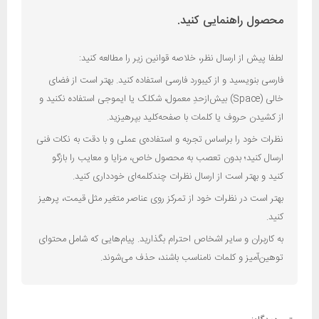
محصول راهنمایی کنید.
لطفا پیش از ارسال نظر، خلاصه قوانین زیر را مطالعه کنید:
فارسی بنویسید و از کیبورد فارسی استفاده کنید. بهتر است از فضای
خالی (Space) بیش‌از‌حدِ معمول، شکلک یا ایموجی استفاده نکنید و
از کشیدن حروف یا کلمات با صفحه‌کلید بپرهیزید.
نظرات خود را براساس تجربه و استفاده‌ی عملی و با دقت به نکات فنی
ارسال کنید؛ بدون تعصب به محصول خاص، مزایا و معایب را بازگو
کنید و بهتر است از ارسال نظرات چندکلمه‌‌ای خودداری کنید.
بهتر است در نظرات خود از تمرکز روی عناصر متغیر مثل قیمت، پرهیز
کنید.
به کاربران و سایر اشخاص احترام بگذارید. پیام‌هایی که شامل محتوای
توهین‌آمیز و کلمات نامناسب باشند، حذف می‌شوند.