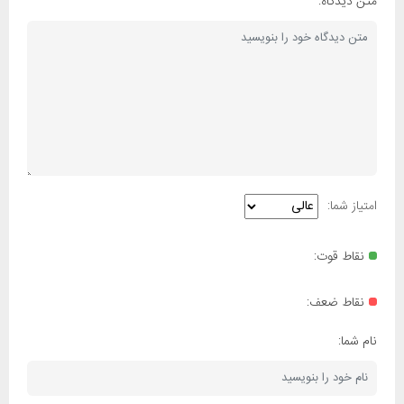
متن دیدگاه:
امتیاز شما:
نقاط قوت:
نقاط ضعف:
نام شما: