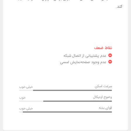
کند.
نقاط ضعف
عدم پشتیبانی از اتصال شبکه
عدم وجود صفحه‌نمایش لمسی
سرعت اسکن
خیلی خوب
وضوح اپتیکال
خوب
قوای بدنه
خیلی خوب