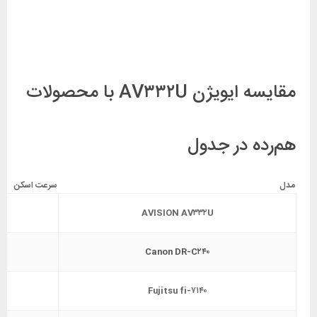
مقایسه ایویژن AV۳۳۲U با محصولات
هم‌رده در جدول
مدل
سرعت اسکن
AVISION AV۳۳۲U
Canon DR-C۲۴۰
Fujitsu fi-۷۱۴۰