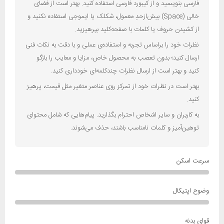
فارسی بنویسید و از کیبورد فارسی استفاده کنید. بهتر است از فضای
خالی (Space) بیش‌از‌حدِ معمول، شکلک یا ایموجی استفاده نکنید و
از کشیدن حروف یا کلمات با صفحه‌کلید بپرهیزید.
نظرات خود را براساس تجربه و استفاده‌ی عملی و با دقت به نکات فنی
ارسال کنید؛ بدون تعصب به محصول خاص، مزایا و معایب را بازگو
کنید و بهتر است از ارسال نظرات چندکلمه‌‌ای خودداری کنید.
بهتر است در نظرات خود از تمرکز روی عناصر متغیر مثل قیمت، پرهیز
کنید.
به کاربران و سایر اشخاص احترام بگذارید. پیام‌هایی که شامل محتوای
توهین‌آمیز و کلمات نامناسب باشند، حذف می‌شوند.
سرعت اسکن
وضوح اپتیکال
قوای بدنه