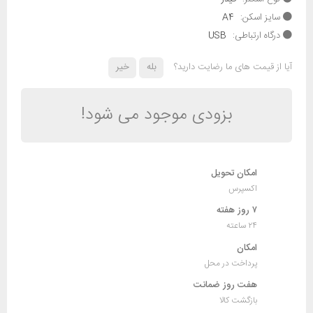
سایز اسکن:
A4
درگاه ارتباطی:
USB
آیا از قیمت های ما رضایت دارید؟
بله
خیر
بزودی موجود می شود!
امکان تحویل
اکسپرس
۷ روز هفته
۲۴ ساعته
امکان
پرداخت در محل
هفت روز ضمانت
بازگشت کالا