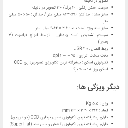
تصویر در دقیقه
سرعت اسکن رنگی : ۶۰ برگ/ ۱۲۰ تصویر در دقیقه
سایز سند : حداکثر: ۲۱۶×۸۶۳ میلی متر / حداقل : ۵۰× ۵۰ میلی
متر
سایز سند ویژه اسناد بلند : ۲۱۶ × ۴۰۶۴ میلی متر
سیستم تشخیص اسناد چندتایی : توسط امواج فراصوت (۳
بعدی)
رابط اتصال : USB ۲.۰
دقت سخت افزاری : ۷۵ – ۱۲۰۰ dpi
تکنولوژی اسکن : پیشرفته ترین تکنولوژی تصویربرداری CCD
اسکن روزانه : ۷۰۰۰ برگ
دیگر ویژگی ها:
وزن : ۵.۵ Kg
ابعاد : ۲۴۶ × ۳۳۰ × ۱۶۲ mm
دارای پیشرفته ترین تکنولوژی تصویر برداری CCD (دو دوربین)
دارای پیشرفته ترین تکنولوژی کشش و حمل سند (Super Flat)