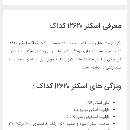
معرفی اسکنر i۲۶۲۰ کداک
یکی از مدل های پیشرفته ساخته شده توسط شرکت کداک، اسکنر i۲۶۲۰
کداک می باشد که دارای ویژگی های متنوع می باشد. اسکنر سند دورو
زن رنگی ، با سرعت ۶۰ سند یکرو و ۱۲۰ تصویر دورو سیاه و سفید و ۶۰
سند رنگی در دقیقه است.
ویژگی های اسکنر i۲۶۲۰ کداک :
سایز اسکن:A۴
قابلیت اسکن دو رو: بله
قابلیت تشخیص متن OCR
سرعت اسکن سیاه و سفید ۲۵۶ رنگ خاکستری : ۶۰ برگ/ ۱۲۰