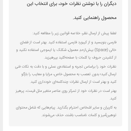
دیگران را با نوشتن نظرات خود، برای انتخاب این
محصول راهنمایی کنید.
لطفا پیش از ارسال نظر، خلاصه قوانین زیر را مطالعه کنید:
فارسی بنویسید و از کیبورد فارسی استفاده کنید. بهتر است از فضای
خالی (Space) بیش‌از‌حدِ معمول، شکلک یا ایموجی استفاده نکنید و
از کشیدن حروف یا کلمات با صفحه‌کلید بپرهیزید.
نظرات خود را براساس تجربه و استفاده‌ی عملی و با دقت به نکات فنی
ارسال کنید؛ بدون تعصب به محصول خاص، مزایا و معایب را بازگو
کنید و بهتر است از ارسال نظرات چندکلمه‌‌ای خودداری کنید.
بهتر است در نظرات خود از تمرکز روی عناصر متغیر مثل قیمت، پرهیز
کنید.
به کاربران و سایر اشخاص احترام بگذارید. پیام‌هایی که شامل محتوای
توهین‌آمیز و کلمات نامناسب باشند، حذف می‌شوند.