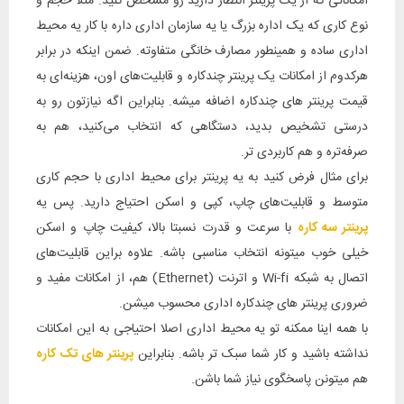
امکاناتی که از یک پرینتر انتظار دارید رو مشخص کنید. مثلا حجم و
نوع کاری که یک اداره بزرگ یا یه سازمان اداری داره با کار یه محیط
اداری ساده و همینطور مصارف خانگی متفاوته. ضمن اینکه در برابر
هرکدوم از امکانات یک پرینتر چندکاره و قابلیت‌های اون، هزینه‌ای به
قیمت پرینتر های چندکاره اضافه میشه. بنابراین اگه نیازتون رو به
درستی تشخیص بدید، دستگاهی که انتخاب می‌کنید، هم به
صرفه‌تره و هم کاربردی تر.
برای مثال فرض کنید به یه پرینتر برای محیط اداری با حجم کاری
متوسط و قابلیت‌های چاپ، کپی و اسکن احتیاج دارید. پس یه
پرینتر سه کاره
با سرعت و قدرت نسبتا بالا، کیفیت چاپ و اسکن
خیلی خوب میتونه انتخاب مناسبی باشه. علاوه براین قابلیت‌های
اتصال به شبکه Wi-fi و اترنت (Ethernet) هم، از امکانات مفید و
ضروری پرینتر های چندکاره اداری محسوب میشن.
با همه اینا ممکنه تو یه محیط اداری اصلا احتیاجی به این امکانات
نداشته باشید و کار شما سبک تر باشه. بنابراین
پرینتر های تک کاره
هم میتونن پاسخگوی نیاز شما باشن.