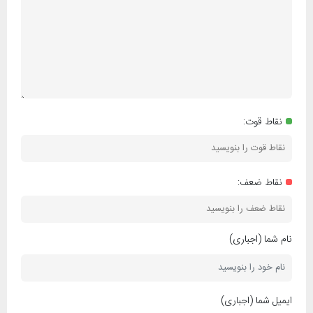
نقاط قوت:
نقاط ضعف:
نام شما (اجباری)
ایمیل شما (اجباری)