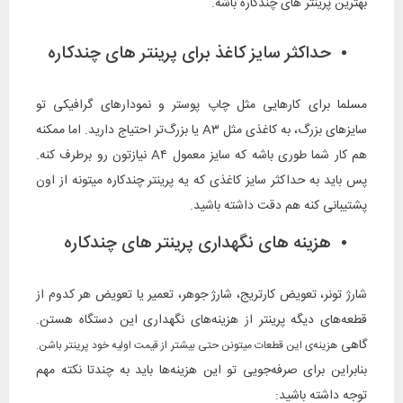
بهترین پرینتر های چندکاره باشه.
حداکثر سایز کاغذ برای پرینتر های چندکاره
مسلما برای کارهایی مثل چاپ پوستر و نمودارهای گرافیکی تو
سایزهای بزرگ، به کاغذی مثل A۳ یا بزرگ‌تر احتیاج دارید. اما ممکنه
هم کار شما طوری باشه که سایز معمول A۴ نیازتون رو برطرف کنه.
پس باید به حداکثر سایز کاغذی که یه پرینتر چندکاره میتونه از اون
پشتیبانی کنه هم دقت داشته باشید.
هزینه ‌های نگهداری پرینتر های چندکاره
شارژ تونر، تعویض کارتریج، شارژ جوهر، تعمیر یا تعویض هر کدوم از
قطعه‌های دیگه پرینتر از هزینه‌های نگهداری این دستگاه هستن.
گاهی
هزینه‌ی این قطعات میتونن حتی بیشتر از قیمت اولیه خود پرینتر باشن.
بنابراین برای صرفه‌جویی تو این هزینه‌ها باید به چندتا نکته مهم
توجه داشته باشید: