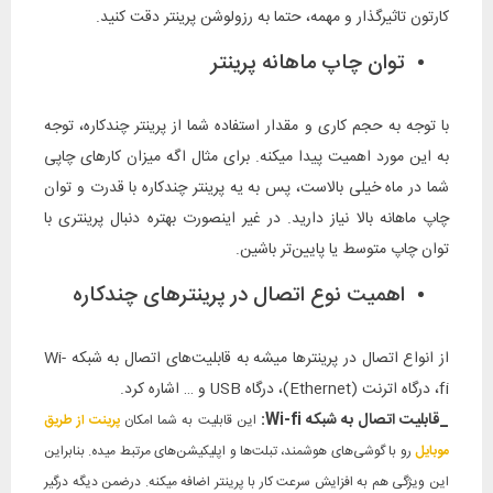
کارتون تاثیرگذار و مهمه، حتما به رزولوشن پرینتر دقت کنید.
توان چاپ ماهانه پرینتر
با توجه به حجم کاری و مقدار استفاده شما از پرینتر چندکاره، توجه
به این مورد اهمیت پیدا میکنه. برای مثال اگه میزان کارهای چاپی
شما در ماه خیلی بالاست، پس به یه پرینتر چندکاره با قدرت و توان
چاپ ماهانه بالا نیاز دارید. در غیر اینصورت بهتره دنبال پرینتری با
توان چاپ متوسط یا پایین‌تر باشین.
اهمیت نوع اتصال در پرینترهای چندکاره
از انواع اتصال در پرینترها میشه به قابلیت‌های اتصال به شبکه Wi-
fi، درگاه اترنت (Ethernet)، درگاه USB و … اشاره کرد.
_قابلیت‌ اتصال به شبکه Wi-fi:
این قابلیت به شما امکان
پرینت از طریق
موبایل
رو با
گوشی‌های هوشمند، تبلت‌ها و اپلیکیشن‌های مرتبط
میده
. بنابراین
این ویژگی هم به افزایش سرعت کار با پرینتر اضافه میکنه. درضمن دیگه درگیر