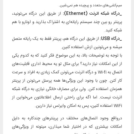
سیم‌کشی‌های متعدد و پیچیده هم نمی‌شین.
_درگاه شبکه اترنت (Ethernet):
از طریق این درگاه می‌تونید،
پرینتر رو بین چند سیستم رایانه‌ای به اشتراک بذارید و اونارو با هم
شبکه کنید.
_درگاه USB:
از طریق این درگاه هم، پرینتر فقط به یک رایانه متصل
میشه و می‌تونین ازش استفاده کنین.
با توجه به توضیحات بالا، به این موضوع فکر کنید که به کدوم یکی
از این امکانات نیاز دارید؟ برای مثال تو یه محیط اداری قابلیت‌های
اتصال به Wi-fi و درگاه اترنت می‌تونن کمک زیادی به افراد و سرعت
کار کنن. چون با وجود این ویژگی‌ها همه پرسنل می‌تونن از پرینتر
همزمان استفاده کنن. ولی برای مصارف خانگی نیازی به درگاه شبکه
اترنت نیست. اما اگه برای راحتی ارسال اطلاعاتتون می‌خواین از
WiFi استفاده کنین، پس به امکان وایرلس نیاز دارین.
درواقع وجود اتصال‌های مختلف در پرینترهای چندکاره به دلیل
امکانات بیشتری که در اختیار شما میذارن، میتونه از ویژگی‌های