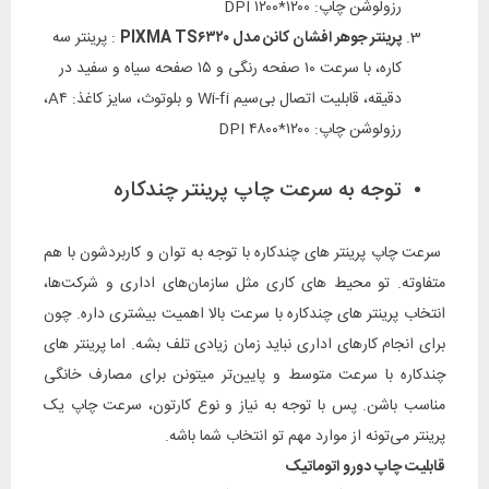
رزولوشن چاپ: ۱۲۰۰*۱۲۰۰ DPI
پرینتر جوهر افشان کانن مدل PIXMA TS۶۳۲۰
: پرینتر سه
کاره، با سرعت ۱۰ صفحه رنگی و ۱۵ صفحه سیاه و سفید در
دقیقه، قابلیت اتصال بی‌سیم Wi-fi و بلوتوث، سایز کاغذ: A۴،
رزولوشن چاپ: ۱۲۰۰*۴۸۰۰ DPI
توجه به سرعت چاپ پرینتر چندکاره
سرعت چاپ پرینتر های چندکاره با توجه به توان و کاربردشون با هم
متفاوته. تو محیط‌ های کاری مثل سازمان‌های اداری و شرکت‌ها،
انتخاب پرینتر های چندکاره با سرعت بالا اهمیت بیشتری داره. چون
برای انجام کارهای اداری نباید زمان زیادی تلف بشه. اما پرینتر های
چندکاره با سرعت متوسط و پایین‌تر میتونن برای مصارف خانگی
مناسب باشن. پس با توجه به نیاز و نوع کارتون، سرعت چاپ یک
پرینتر می‌تونه از موارد مهم تو انتخاب شما باشه.
قابلیت چاپ دورو اتوماتیک