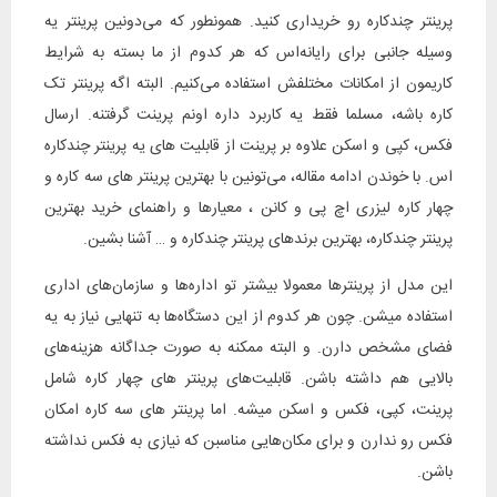
پرینتر چندکاره رو خریداری کنید. همونطور که می‌دونین پرینتر یه
وسیله جانبی برای رایانه‌اس که هر کدوم از ما بسته به شرایط
کاریمون از امکانات مختلفش استفاده می‌کنیم. البته اگه پرینتر تک
کاره باشه، مسلما فقط یه کاربرد داره اونم پرینت گرفتنه. ارسال
فکس، ‌کپی و اسکن علاوه بر پرینت از قابلیت های یه پرینتر چندکاره
اس. با خوندن ادامه مقاله،‌ می‌تونین با بهترین پرینتر های سه کاره و
چهار کاره لیزری اچ پی و کانن ، معیارها و راهنمای خرید بهترین
پرینتر چندکاره، بهترین برندهای پرینتر چندکاره و … آشنا بشین.
این مدل از پرینترها معمولا بیشتر تو اداره‌ها و سازمان‌های اداری
استفاده میشن. چون هر کدوم از این دستگاه‌ها به تنهایی نیاز به یه
فضای مشخص دارن. و البته ممکنه به صورت جداگانه هزینه‌های
بالایی هم داشته باشن. قابلیت‌های پرینتر های چهار کاره شامل
پرینت، کپی، فکس و اسکن میشه. اما پرینتر های سه کاره امکان
فکس رو ندارن و برای مکان‌هایی مناسبن که نیازی به فکس نداشته
باشن.