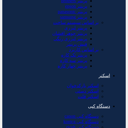
پرینتر brothers
پرینتر epson
پرینتر panasonic
پرینتر samsung
بر اساس سیستم ساخت
پرینتر لیزری
پرینتر جوهر افشان
پرینتر لیزری رنگی
فیش پرینتر
بر اساس کاربرد
پرینتر تک کاره
پرینتر سه کاره
پرینتر چهار کاره
اسکنر
اسکنر بارکدخوان
اسکنر دستی
اسکنر فلت
دستگاه کپی
دستگاه کپی canon
دستگاه کپی konica
دستگاه کپی ricoh