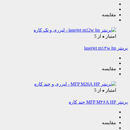
مقایسه
0
امتیاز
از 5
پرینتر laserjet m۱۲w hp
مقایسه
0
امتیاز
از 5
پرینتر MFP M۲۶A HP چند کاره
مقایسه