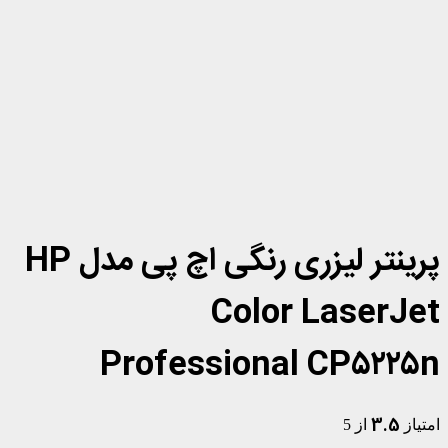
پرینتر لیزری رنگی اچ پی مدل HP
Color LaserJet
Professional CP۵۲۲۵n
3.5
امتیاز
از 5