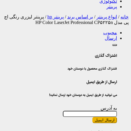
تکنولوژی
پرینتر
خانه
/
انواع پرینتر
/
بر اساس برند
/
پرینتر hp
/
پرینتر لیزری رنگی اچ
پی مدل HP Color LaserJet Professional CP۵۲۲۵n
محبوب
ارسال
اشتراک گذاری
اشتراک گذاری محصول با دوستان خود
ارسال از طریق ایمیل
می توانید از طریق ایمیل به دوستان خود ارسال نمائید!
به آدرس
ارسال ایمیل