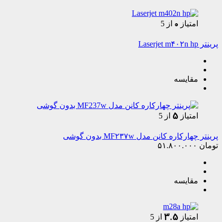
0
امتیاز
از 5
پرینتر Laserjet m۴۰۲n hp
مقایسه
5
امتیاز
از 5
پرینتر چهارکاره کانن مدل MF۲۳۷w بدون گوشی
تومان
۵۱.۸۰۰.۰۰۰
مقایسه
3.5
امتیاز
از 5