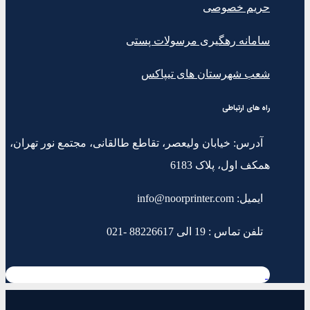
حریم خصوصی
سامانه رهگیری مرسولات پستی
شعب شهرستان های تیپاکس
راه های ارتباطی
آدرس: خیابان ولیعصر، تقاطع طالقانی، مجتمع نور تهران،
همکف اول، پلاک 6183
ایمیل: info@noorprinter.com
تلفن تماس : 19 الی 88226617 -021