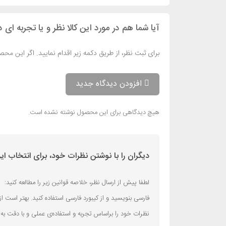
آیا شما هم در مورد این کالا نظر و یا تجربه ای د
برای ثبت نظر، از طریق دکمه زیر اقدام نمایید. اگر این مح
افزودن دیدگاه جدید
هیچ دیدگاهی برای این محصول نوشته نشده است.
دیگران را با نوشتن نظرات خود، برای انتخاب ا
لطفا پیش از ارسال نظر، خلاصه قوانین زیر را مطالعه کنید:
فارسی بنویسید و از کیبورد فارسی استفاده کنید. بهتر است از فضای خالی (Space) بیش‌از‌حدِ معمول، شکلک یا ایموجی استفاده نکنید و از کشیدن حروف
نظرات خود را براساس تجربه و استفاده‌ی عملی و با دقت به 