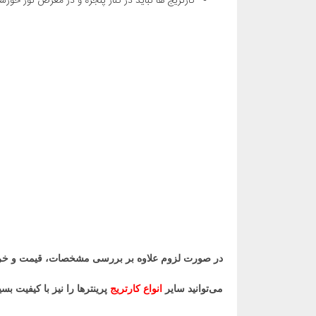
کارتریج ها نباید در کنار پنجره و در معرض نور خورشید
در صورت لزوم علاوه بر بررسی مشخصات، قیمت و خرید کارتریج قرمز ۴۱۰a اچ پی ( dge
می‌توانید سایر
انواع کارتریج
پرینترها را نیز با کیفیت بس