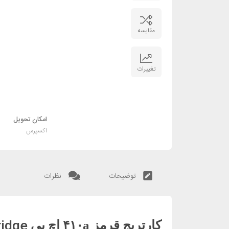
مقایسه
تغییرات
امکان تحویل
اکسپرس
توضیحات
نظرات
ridge
کارتریج قرمز ۴۱۰a اچ پی