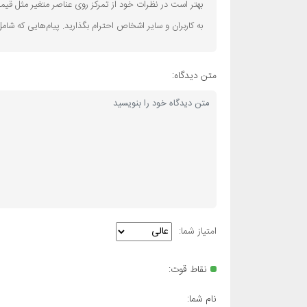
بهتر است در نظرات خود از تمرکز روی عناصر متغیر مثل قیمت
به کاربران و سایر اشخاص احترام بگذارید. پیام‌هایی که شا
متن دیدگاه:
امتیاز شما:
نقاط قوت:
نام شما: