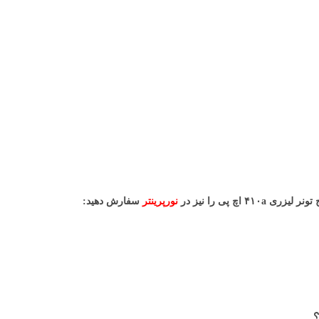
 اچ پی را نیز در
نورپرینتر
سفارش دهید:
؟