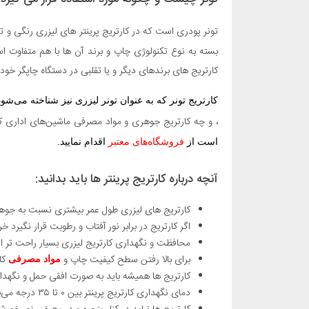
تونر پودری است که در کارتریج پرینتر های لیزری رنگی و تک
بسته به نوع تکنولوژی چاپ و برند آن ها با هم متفاوت ا
کارتریج های برندهای دیگر و یا تقلبی در دستگاه چاپگر خود
کارتریج تونر که به عنوان تونر لیزری نیز شناخته می‌شو
، و چه کارتریج جوهری و مواد مصرفی ماشین‌های اداری ک
است از
فروشگاه‌های معتبر
اقدام نمایید.
آنچه درباره کارتریج پرینتر ها باید بدانید:
کارتریج های لیزری طول عمر بیشتری نسبت به جوهر 
اگر کارتریج در برابر نور آفتاب و رطوبت قرار نگیرد خ
محافظت و نگهداری کارتریج لیزری بسیار راحت تر ا
برای بالا رفتن سطح کیفیت چاپ و
کا
مواد مصرفی
کارتریج ها همیشه باید به صورت افقی حمل و نگهدا
دمای نگهداری کارتریج پرینتر بین ۰ تا ۳۵ درجه می‌باشد.