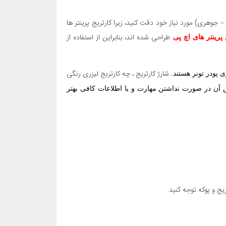
 جوهری) مورد نیاز خود دقت کنید، زیرا کارتریج پرینتر ها
ی
طراحی شده اند، بنابراین از استفاده از
پرینتر های اچ پی
شارژ کارتریج ، چه کارتریج لیزری رنگی
ی پودر تونر هستند.
یض آن در صورت نداشتن مهارت و یا اطلاعات کافی بهتر
یج و پوکه توجه کنید.