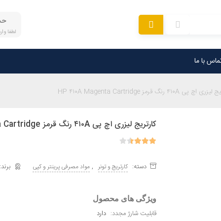
حس
لطفا وا
ماس با ما
 اچ پی ۴۱۰A رنگ قرمز HP ۴۱۰A Magenta Cartridge
کارتریج لیزری اچ پی ۴۱۰A رنگ قرمز HP ۴۱۰A Magenta Cartridge
دسته:
,
کارتریج و تونر
مواد مصرفی پرینتر و کپی
ویژگی های محصول
قابلیت شارژ مجدد:
دارد