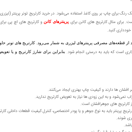
 رنگ برای چاپ بر روی کاغذ استفاده می‌شود. در خرید کارتریج تونر پرینتر (لیزری –
ست. برای مثال
کارتریج های کانن برای
و کارتریج های اچ پی برا
پرینترهای کانن
 خودداری کنید.
د از قطعه‌های مصرفی پرینترهای لیزری به شمار می‌رود. کارتریج ‌های تونر حاو
اری است که باید به درستی انجام شود.
بنابراین برای شارژ کارتریج و یا تعو
افشان ها دارند و کیفیت چاپ بهتری ایجاد می‌کنند.
راب نمی‌‌شود و به این زودی ها نیاز به تعویض کارتریج ندارید.
ز کارتریج های جوهرافشان است.
رتریج پرینتر باید به نوع جوهر و یا پودر اختصاصی، کنترل کیفیت قطعات داخلی کارتر
ری شوند.