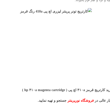
 و گرد و غبار قرار بگیرند.
hp ۴۱۰a magenta cartri )
یار عالی در
فروشگاه نورپرینتر
جستجو و تهیه نمایید.