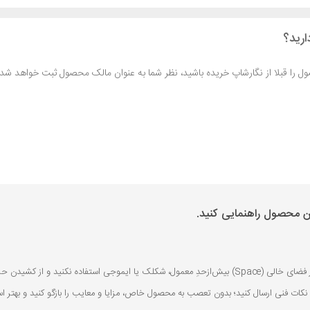
ارید؟
صول را قبلا از نگارشاپ خریده باشید، نظر شما به عنوان مالک محصول ثبت خواهد شد.
ین محصول راهنمایی کنید.
 یا کلمات با صفحه‌کلید بپرهیزید.
نکات فنی ارسال کنید؛ بدون تعصب به محصول خاص، مزایا و معایب را بازگو کنید و بهتر اس