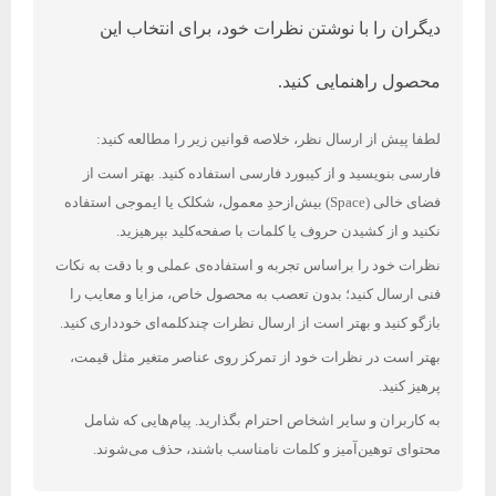
دیگران را با نوشتن نظرات خود، برای انتخاب این
محصول راهنمایی کنید.
لطفا پیش از ارسال نظر، خلاصه قوانین زیر را مطالعه کنید:
فارسی بنویسید و از کیبورد فارسی استفاده کنید. بهتر است از
فضای خالی (Space) بیش‌از‌حدِ معمول، شکلک یا ایموجی استفاده
نکنید و از کشیدن حروف یا کلمات با صفحه‌کلید بپرهیزید.
نظرات خود را براساس تجربه و استفاده‌ی عملی و با دقت به نکات
فنی ارسال کنید؛ بدون تعصب به محصول خاص، مزایا و معایب را
بازگو کنید و بهتر است از ارسال نظرات چندکلمه‌‌ای خودداری کنید.
بهتر است در نظرات خود از تمرکز روی عناصر متغیر مثل قیمت،
پرهیز کنید.
به کاربران و سایر اشخاص احترام بگذارید. پیام‌هایی که شامل
محتوای توهین‌آمیز و کلمات نامناسب باشند، حذف می‌شوند.