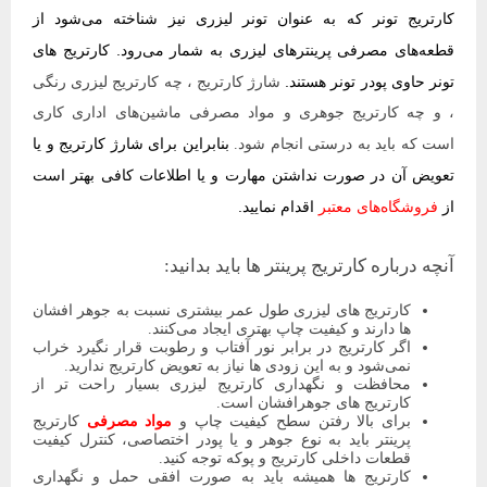
کارتریج تونر که به عنوان تونر لیزری نیز شناخته می‌شود از
قطعه‌های مصرفی پرینترهای لیزری به شمار می‌رود. کارتریج ‌های
تونر حاوی پودر تونر هستند.
شارژ کارتریج ، چه کارتریج لیزری رنگی
، و چه کارتریج جوهری و مواد مصرفی ماشین‌های اداری کاری
بنابراین برای شارژ کارتریج و یا
است که باید به درستی انجام شود.
تعویض آن در صورت نداشتن مهارت و یا اطلاعات کافی بهتر است
از
فروشگاه‌های معتبر
اقدام نمایید.
آنچه درباره کارتریج پرینتر ها باید بدانید:
کارتریج های لیزری طول عمر بیشتری نسبت به جوهر افشان
ها دارند و کیفیت چاپ بهتری ایجاد می‌کنند.
اگر کارتریج در برابر نور آفتاب و رطوبت قرار نگیرد خراب
نمی‌‌شود و به این زودی ها نیاز به تعویض کارتریج ندارید.
محافظت و نگهداری کارتریج لیزری بسیار راحت تر از
کارتریج های جوهرافشان است.
برای بالا رفتن سطح کیفیت چاپ و
مواد مصرفی
کارتریج
پرینتر باید به نوع جوهر و یا پودر اختصاصی، کنترل کیفیت
قطعات داخلی کارتریج و پوکه توجه کنید.
کارتریج ها همیشه باید به صورت افقی حمل و نگهداری