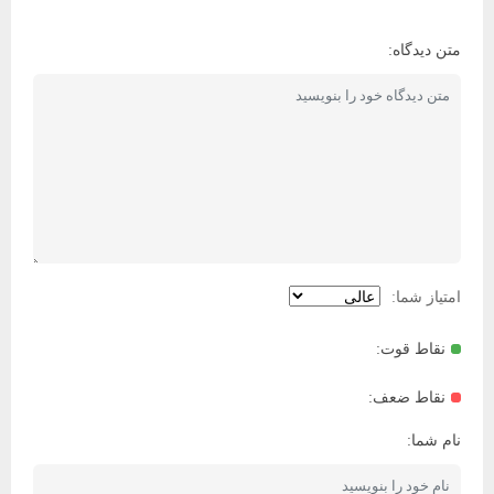
متن دیدگاه:
امتیاز شما:
نقاط قوت:
نقاط ضعف:
نام شما: