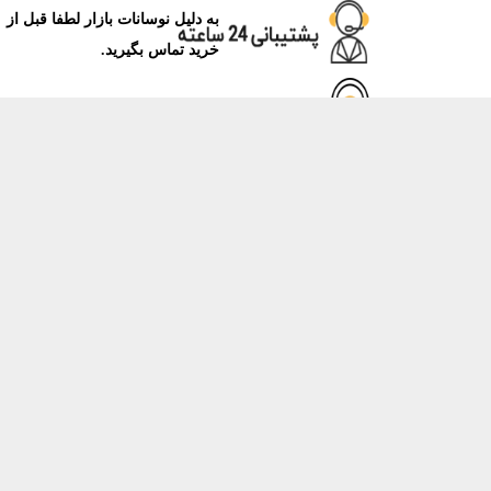
به دلیل نوسانات بازار لطفا قبل از
خرید تماس بگیرید.
نور پرینتر
فروشگاه ماشینهای اداری نور پرینتر مرجع تخصصی در زمینه فروش
دستگاه های کپی، پرینتر، اسکنر و فاکس و همچنین تمامی مواد و
قطعات مصرفی آنها و با داشتن سال ها تجربه، در خدمت مشتریان
عزیز می باشد.