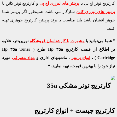
کارتریج تونر اچ پی با
پرینتر های لیزری اچ پی
و کارتریج تونر کانن با
پرینتر های لیزری کانن
سازگار می باشد. همینطور اگر پرینتر شما
جوهر افشان باشد باید مناسب با برند پرینتر، کارتریج جوهری تهیه
کنید.
” شما می‌توانید با
مشورت با کارشناسان فروشگاه
نورپرینتر، علاوه
بر اطلاع از قیمت کارتریج Hp ۳۵a طرح ( Hp ۳۵a Toner
Cartridge ) ،
انواع پرینتر
، ماشینهای اداری و
مواد مصرفی
مورد
نیاز خود را با بهترین قیمت، تهیه نمایید. “
کارتریج چیست + انواع کارتریج