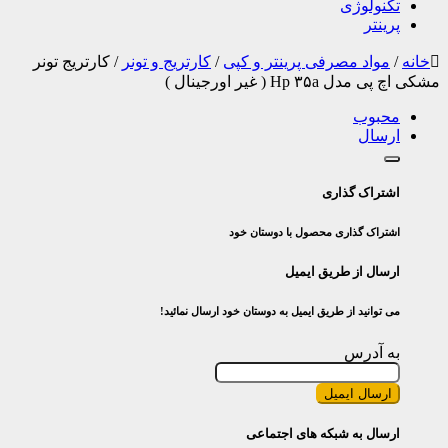
تکنولوژی
پرینتر
خانه
/
مواد مصرفی پرینتر و کپی
/
کارتریج و تونر
/
کارتریج تونر
مشکی اچ پی مدل Hp ۳۵a ( غیر اورجینال )
محبوب
ارسال
اشتراک گذاری
اشتراک گذاری محصول با دوستان خود
ارسال از طریق ایمیل
می توانید از طریق ایمیل به دوستان خود ارسال نمائید!
به آدرس
ارسال ایمیل
ارسال به شبکه های اجتماعی