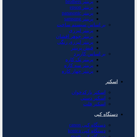
پرینتر brothers
پرینتر epson
پرینتر panasonic
پرینتر samsung
بر اساس سیستم ساخت
پرینتر لیزری
پرینتر جوهر افشان
پرینتر لیزری رنگی
فیش پرینتر
بر اساس کاربرد
پرینتر تک کاره
پرینتر سه کاره
پرینتر چهار کاره
اسکنر
اسکنر بارکدخوان
اسکنر دستی
اسکنر فلت
دستگاه کپی
دستگاه کپی canon
دستگاه کپی konica
دستگاه کپی ricoh