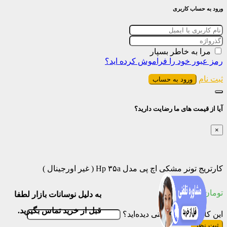
ورود به حساب کاربری
مرا به خاطر بسپار
رمز عبور خود را فراموش کرده اید؟
ثبت نام
ورود به حساب
آیا از قیمت های ما رضایت دارید؟
×
کارتریج تونر مشکی اچ پی مدل Hp ۳۵a ( غیر اورجینال )
تومان
۱.۳۱۰.۰۰۰
به دلیل نوسانات بازار لطفا
قبل از خرید تماس بگیرید.
این کالا را با چه قیمتی دیده‌اید؟
ثبت نظر