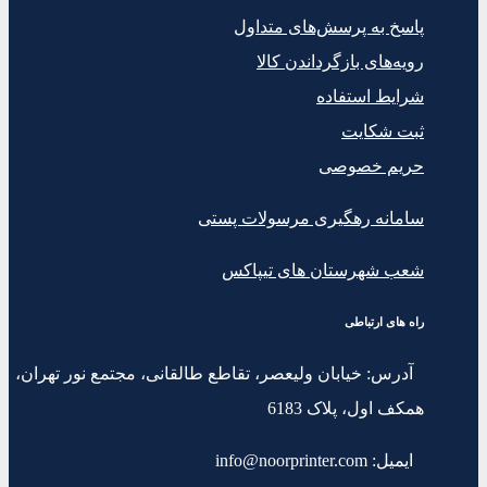
پاسخ به پرسش‌های متداول
رویه‌های بازگرداندن کالا
شرایط استفاده
ثبت شکایت
حریم خصوصی
سامانه رهگیری مرسولات پستی
شعب شهرستان های تیپاکس
راه های ارتباطی
آدرس: خیابان ولیعصر، تقاطع طالقانی، مجتمع نور تهران،
همکف اول، پلاک 6183
ایمیل: info@noorprinter.com