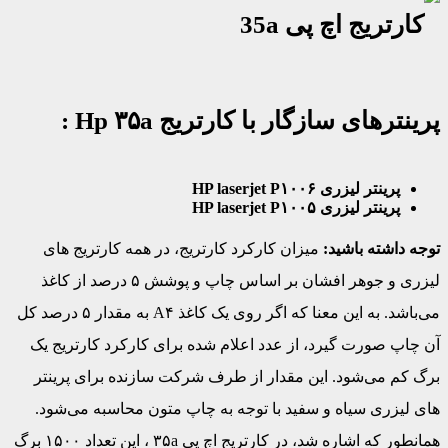
پرینترهای سازگار با کارتریج Hp ۳۵a :
پرینتر لیزری
HP laserjet P۱۰۰۶
پرینتر لیزری
HP laserjet P۱۰۰۵
توجه داشته باشید:
میزان کارکرد کارتریج، در همه کارتریج های
لیزری و جوهر افشان بر اساس چاپ و پوشش ۵ درصد از کاغذ
می‌باشد. به این معنا که اگر روی یک کاغذ A۴ به مقدار ۵ درصد کل
آن چاپ صورت گیرد، از عدد اعلام شده برای کارکرد کارتریج یک
برگ کم می‌شود. این مقدار از طرف شرکت سازنده برای پرینتر
های لیزری سیاه و سفید با توجه به چاپ متون محاسبه می‌شود.
همانطور که اشاره شد، در کارتریج اچ پی ۳۵a ، این تعداد ۱۵۰۰ برگ