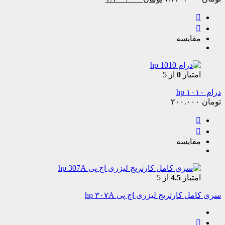
price
price
is:
was:
تومان ۱.۳۶۰.۰۰۰.
تومان ۱.۱۰۰.۰۰۰.
مقایسه
امتیاز
0
از 5
درام ۱۰۱۰ hp
تومان
۲۰۰.۰۰۰
مقایسه
امتیاز
4.5
از 5
سری کامل کارتریج لیزری اچ پی hp ۳۰۷A