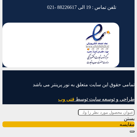
تلفن تماس : 19 الی 88226617 -021
تمامی حقوق این سایت متعلق به نور پرینتر می باشد
طراحی و توسعه سایت توسط
فنی وب
بستن
مقایسه