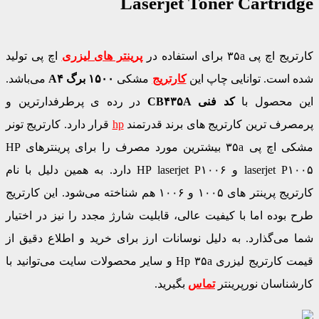
Laserjet Toner Cartridge
کارتریج اچ پی ۳۵a برای استفاده در
پرینتر های لیزری
اچ پی تولید
شده است. توانایی چاپ این
کارتریج
مشکی
۱۵۰۰ برگ
A۴
می‌باشد.
این محصول با
کد فنی CB۴۳۵A
در رده ی پرطرفدارترین و
پرمصرف ترین کارتریج های برند قدرتمند
hp
قرار دارد. کارتریج تونر
مشکی اچ پی ۳۵a بیشترین مورد مصرف را برای پرینترهای HP
laserjet P۱۰۰۵ و HP laserjet P۱۰۰۶ دارد. به همین دلیل با نام
کارتریج پرینتر های ۱۰۰۵ و ۱۰۰۶ هم شناخته می‌شود. این کارتریج
طرح بوده اما با کیفیت عالی، قابلیت شارژ مجدد را نیز در اختیار
شما می‌گذارد. به دلیل نوسانات ارز برای خرید و اطلاع دقیق از
قیمت کارتریج لیزری Hp ۳۵a و سایر محصولات سایت می‌توانید با
کارشناسان نورپرینتر
تماس
بگیرید.