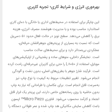
بهره‌وری انرژی و شرایط کاری؛ تجربه کاربری
این چاپگر برای استفاده در محیط‌های اداری یا خانگی با دمای کاری
استاندارد مناسب بوده و با مدیریت هوشمند مصرف انرژی، هزینه
برق را کاهش می‌دهد. سطح نویز در حالت فعال حدود ۵۱ دسی‌بل
است که نسبت به بسیاری از پرینترهای جوهرافشان حرفه‌ای،
عملکردی بی‌صداتر دارد و برای محیط‌های ساکت مناسب
است. نمایشگر داخلی، منوهای ساده و پشتیبانی از اپلیکیشن‌های
موبایل، استفاده از L۸۰۵۰ را حتی برای کاربران غیرحرفه‌ای راحت کرده
است. فرآیند شارژ جوهر با بطری‌های اصلی، بدون نشت و آلودگی
انجام می‌شود. تغییر تنظیمات مربوط به کیفیت یا نوع چاپ نیز
به‌سرعت قابل انجام است. برای عکاسان یا طراحانی که نیاز به چاپ
بدون حاشیه یا روی رسانه‌های خاص دارند، این پرینتر یک ابزار قابل
اعتماد و کارآمد محسوب می‌شود. فناوری Micro Piezo™ اپسون
باعث کاهش سایش مکانیکی هد چاپ شده و عمر طولانی دستگاه را