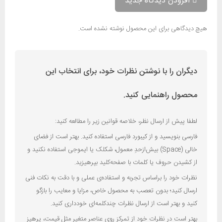
افزودن دیدگاه جدید
هیچ دیدگاهی برای این محصول نوشته نشده است.
دیگران را با نوشتن نظرات خود، برای انتخاب این
محصول راهنمایی کنید.
لطفا پیش از ارسال نظر، خلاصه قوانین زیر را مطالعه کنید:
فارسی بنویسید و از کیبورد فارسی استفاده کنید. بهتر است از فضای
خالی (Space) بیش‌از‌حدِ معمول، شکلک یا ایموجی استفاده نکنید و
از کشیدن حروف یا کلمات با صفحه‌کلید بپرهیزید.
نظرات خود را براساس تجربه و استفاده‌ی عملی و با دقت به نکات فنی
ارسال کنید؛ بدون تعصب به محصول خاص، مزایا و معایب را بازگو
کنید و بهتر است از ارسال نظرات چندکلمه‌‌ای خودداری کنید.
بهتر است در نظرات خود از تمرکز روی عناصر متغیر مثل قیمت، پرهیز