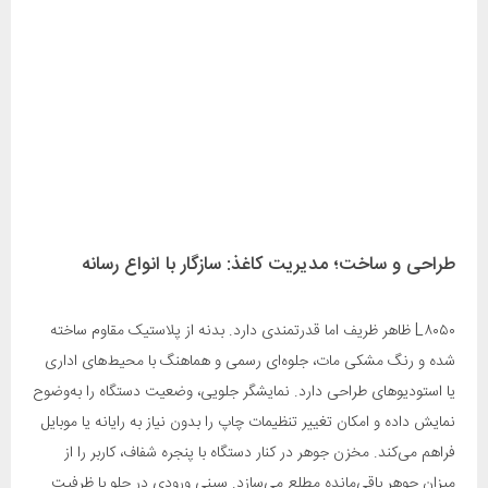
طراحی و ساخت؛ مدیریت کاغذ: سازگار با انواع رسانه
L۸۰۵۰ ظاهر ظریف اما قدرتمندی دارد. بدنه از پلاستیک مقاوم ساخته
شده و رنگ مشکی مات، جلوه‌ای رسمی و هماهنگ با محیط‌های اداری
یا استودیوهای طراحی دارد. نمایشگر جلویی، وضعیت دستگاه را به‌وضوح
نمایش داده و امکان تغییر تنظیمات چاپ را بدون نیاز به رایانه یا موبایل
فراهم می‌کند. مخزن جوهر در کنار دستگاه با پنجره شفاف، کاربر را از
میزان جوهر باقی‌مانده مطلع می‌سازد. سینی ورودی در جلو با ظرفیت