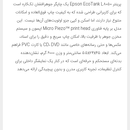
پرینتر Epson EcoTank L۸۰۵۰ یک چاپگر جوهرافشان تک‌کاره است
که برای کاربرانی طراحی شده که به کیفیت چاپ فوق‌العاده و امکانات
متنوع نیاز دارند، اما اسکن و کپی جزو اولویت‌های آن‌ها نیست. این
مدل، بر پایه فناوری Micro Piezo™ print head اپسون و سیستم
مخزن جوهر با ظرفیت بالا، امکان چاپ سریع و دقیق را برای اسناد،
عکس‌ها و حتی رسانه‌های خاصی مانند CD، DVD یا کارت PVC فراهم
می‌کند. ابعاد ۵۵x۲۴x۴۵ سانتی‌متر و وزن ۶۰۰۰ گرم، نشان‌دهنده
بدنه‌ای مستحکم و حرفه‌ای است که در کنار یک نمایشگر داخلی برای
کنترل تنظیمات، تجربه کاربری مدرن و بدون پیچیدگی ارائه می‌دهد