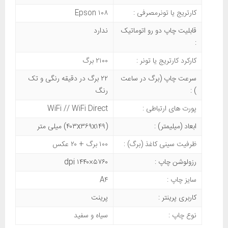
کارتریج یا تونرمصرفی :
Epson ۱۰۸
قابلیت چاپ دو رو اتوماتیک
ندارد
:
کارکرد کارتریج یا تونر :
۲۱۰۰ برگ
سرعت چاپ (برگ در ساعت
۲۲ برگ در دقیقه رنگی و تک
) :
رنگ
پورت های ارتباطی :
WiFi // WiFi Direct
ابعاد (میلیمتر) :
(۴۰۳x۳۶۹x۱۴۹) میلی متر
ظرفیت سینی کاغذ (برگ) :
۱۰۰ برگ + ۲۰ عکس
رزولوشن چاپ :
۵۷۶۰×۱۴۴۰ dpi
سایز چاپ :
A۴
کاربری پرینتر :
پرینت
نوع چاپ :
سیاه و سفید