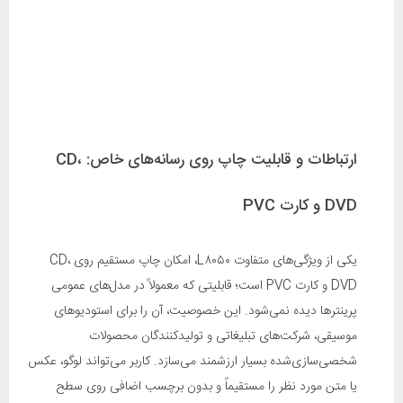
ارتباطات و قابلیت چاپ روی رسانه‌های خاص: CD،
DVD و کارت PVC
یکی از ویژگی‌های متفاوت L۸۰۵۰، امکان چاپ مستقیم روی CD،
DVD و کارت PVC است؛ قابلیتی که معمولاً در مدل‌های عمومی
پرینترها دیده نمی‌شود. این خصوصیت، آن را برای استودیوهای
موسیقی، شرکت‌های تبلیغاتی و تولیدکنندگان محصولات
شخصی‌سازی‌شده بسیار ارزشمند می‌سازد. کاربر می‌تواند لوگو، عکس
یا متن مورد نظر را مستقیماً و بدون برچسب اضافی روی سطح