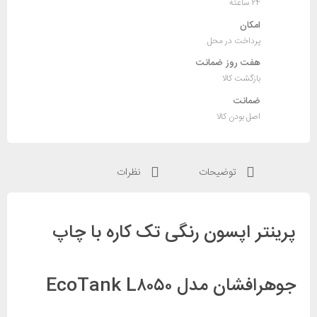
۲۴ ساعته
امکان
پرداخت در محل
هفت روز ضمانت
بازگشت کالا
ضمانت
اصل بودن کالا
توضیحات
نظرات
پرینتر اپسون رنگی تک کاره با چاپ
جوهرافشان مدل EcoTank L۸۰۵۰