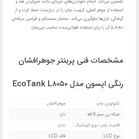
تضمین می‌کند. انجام نگهداری‌های دوره‌ای مانند تمیزکردن هد و
استفاده از جوهر اصلی، کیفیت چاپ را در درازمدت حفظ کرده و از
گرفتگی نازل‌ها جلوگیری می‌کند. ساختار مستحکم و طراحی حرفه‌ای
L۸۰۵۰، آن را برای استفاده طولانی‌مدت مناسب می‌سازد.
مشخصات فنی پرینتر جوهرافشان
رنگی اپسون مدل EcoTank L۸۰۵۰
تکنولوژی چاپ :
جوهرافشان
شبکه بی سیم wi-fi :
دارد
قابلیت چاپ دورو اتوماتیک :
ندارد
نوع LCD :
فاقد LCD