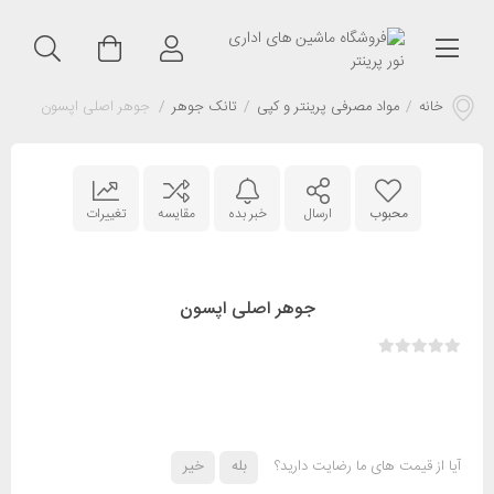
خانه
/
مواد مصرفی پرینتر و کپی
/
تانک جوهر
/
جوهر اصلی اپسون
محبوب
ارسال
خبر بده
مقایسه
تغییرات
جوهر اصلی اپسون
آیا از قیمت های ما رضایت دارید؟
بله
خیر