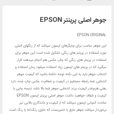
جوهر اصلی پرینتر EPSON
EPSON ORIGINAL
این جوهر مناسب برای چاپگرهای اپسون میباشد که از رنگهای اصلی
مورد استفاده در پرینتر های رنگی تشکیل شده است.این جوهر برای
استفاده در پرینتر های رنگی که چاپ عکس هم انجام میدهند قرار
میگیرد که در پرینتر های اپسون زیاد استفاده میشود.زمان استفاده و
انتخاب جوهر باید به این نکته توجه داشته باشید که کیفیت جوهر
انتخابی شما رابطه مستقیم در کیفیت و شفافیت عکس چاپ شده دارد
یعنی هرچقدر کیفیت برند انتخابی جوهر شما بالا باشد نتیجه چاپی با
کیفیت و شفاف خواهید داشت.جوهر اصلی پرینتر اپسون EPSON
ساخت کمپانی اپسون میباشد که از کیفیت و ماندگاری بالایی نیز
برخوردار میباشد.جوهر مایع یا خمیریست که حاوی رنگدانه یا رنگ است