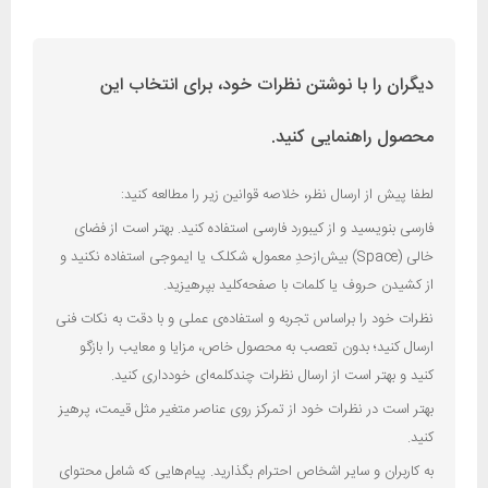
دیگران را با نوشتن نظرات خود، برای انتخاب این
محصول راهنمایی کنید.
لطفا پیش از ارسال نظر، خلاصه قوانین زیر را مطالعه کنید:
فارسی بنویسید و از کیبورد فارسی استفاده کنید. بهتر است از فضای
خالی (Space) بیش‌از‌حدِ معمول، شکلک یا ایموجی استفاده نکنید و
از کشیدن حروف یا کلمات با صفحه‌کلید بپرهیزید.
نظرات خود را براساس تجربه و استفاده‌ی عملی و با دقت به نکات فنی
ارسال کنید؛ بدون تعصب به محصول خاص، مزایا و معایب را بازگو
کنید و بهتر است از ارسال نظرات چندکلمه‌‌ای خودداری کنید.
بهتر است در نظرات خود از تمرکز روی عناصر متغیر مثل قیمت، پرهیز
کنید.
به کاربران و سایر اشخاص احترام بگذارید. پیام‌هایی که شامل محتوای