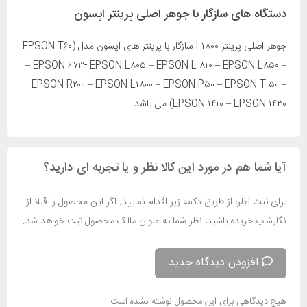
دستگاه های سازگار با جوهر اصلی پرینتر اپسون
جوهر اصلی پرینتر L۱۸۰۰ سازگار با پرینتر های اپسون مدل (EPSON T۶۰
– EPSON ۶۷۳- EPSON L۸۰۵ – EPSON L ۸۱۰ – EPSON L۸۵۰ –
EPSON R۲۰۰ – EPSON L۱۸۰۰ – EPSON P۵۰ – EPSON T ۵۰ –
EPSON ۱۴۱۰ – EPSON ۱۴۳۰) می باشد
آیا شما هم در مورد این کالا نظر و یا تجربه ای دارید؟
برای ثبت نظر، از طریق دکمه زیر اقدام نمایید. اگر این محصول را قبلا از
نگارشاپ خریده باشید، نظر شما به عنوان مالک محصول ثبت خواهد شد.
افزودن دیدگاه جدید
هیچ دیدگاهی برای این محصول نوشته نشده است.