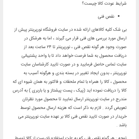
شرایط عودت کالا چیست؟
نقص فنی
بی شک کلیه کالاهای ارائه شده در سایت فروشگاه نورپرینتر پیش از
ارسال مورد بررسی های فنی قرار می گیرند ، اما به هرشکل در
صورت وجود هر گونه نقص فنی ، نورپرینتر تا ۲۴ ساعت بعد از
دریافت محصول به شما فرصت خواهد داد تا با واحد پشتیبانی
سایت تماس حاصل فرمایید و در صورت تایید کارشناسان سایت
نورپرینتر ، بدون ایجاد تغییر در بسته بندی و هرگونه آسیب به
محصول ، کالا را همراه با تمام ملحقات و فاکتور به همان شیوه ای که
کالا را دریافت نموده اید (پیک ، پست پیشتاز و یا باربری ) به آدرس
مندرج در سایت نورپرینتر ارسال نمایید تا محصول مورد نظرتان
تعویض گردد . لازم به ذکر است که هزینه ارسال محصول توسط
خریدار در صورت تایید نقص فنی کالا بر عهده سایت نورپرینتر می
باشد .
توجه : هر گونه نقص فنی که به علت استفاده نادرست از کالا توسط