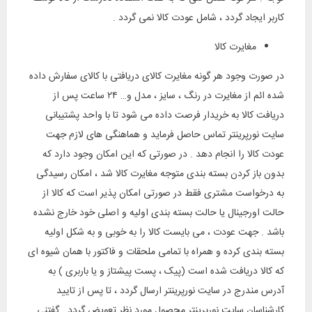
کاربر ایجاد گردد ، شامل عودت کالا نمی گردد .
مغایرت کالا
در صورت وجود هر گونه مغایرت کالای دریافتی با کالای سفارش داده
شده ائم از مغایرت در رنگ ، سایز ، مدل و… ۲۴ ساعت پس از
دریافت کالا به خریدار فرصت داده می شود تا با واحد پشتیبانی
سایت نورپرینتر تماس حاصل فرماید و هماهنگی های لازم جهت
عودت کالا را انجام دهد . در صورتی که این امکان وجود دارد که
بدون باز کردن بسته بندی متوجه مغایرت کالا شد ، امکان رسیدگی
به درخواست مشتری فقط در صورتی امکان پذیر است که کالا از
حالت اورجینال یا حالت بسته بندی اولیه و اصلی خود خارج نشده
باشد . جهت عودت ، می بایست کالا را به خوبی و به شکل اولیه
بسته بندی کرده و همراه با تمامی ملحقات و فاکتور با همان شیوه ای
که کالا دریافت شده است (پیک ، پست پیشتاز و یا باربری ) به
آدرس مندرج در سایت نورپرینتر ارسال گردد ، تا پس از تایید
کارشناسان سایت نورپرینتر محصول مورد نظر تعویض گردد . گفتنی